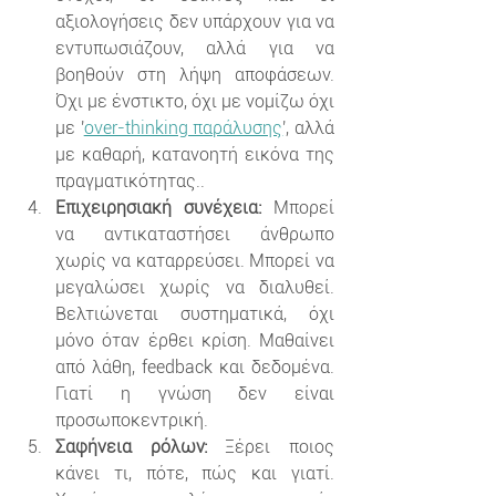
αξιολογήσεις δεν υπάρχουν για να 
εντυπωσιάζουν, αλλά για να 
βοηθούν στη λήψη αποφάσεων. 
Όχι με ένστικτο, όχι με νομίζω όχι 
με '
over-thinking παράλυσης
', αλλά 
με καθαρή, κατανοητή εικόνα της 
πραγματικότητας..
Επιχειρησιακή συνέχεια: 
Μπορεί 
να αντικαταστήσει άνθρωπο 
χωρίς να καταρρεύσει. Μπορεί να 
μεγαλώσει χωρίς να διαλυθεί. 
Βελτιώνεται συστηματικά, όχι 
μόνο όταν έρθει κρίση. Μαθαίνει 
από λάθη, feedback και δεδομένα. 
Γιατί η γνώση δεν είναι 
προσωποκεντρική.
Σαφήνεια ρόλων: 
Ξέρει ποιος 
κάνει τι, πότε, πώς και γιατί. 