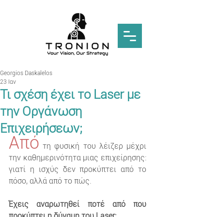
Georgios Daskalelos
23 Ιαν
Τι σχέση έχει το Laser με
την Οργάνωση
Επιχειρήσεων;
Από
 τη φυσική του λέιζερ μέχρι 
την καθημερινότητα μιας επιχείρησης: 
γιατί η ισχύς δεν προκύπτει από το 
πόσο, αλλά από το πώς.
Έχεις αναρωτηθεί ποτέ από που 
προκύπτει η δύναμη του Laser;