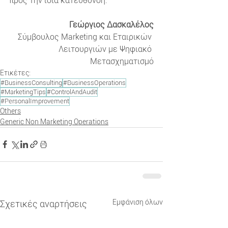
προς την ίδια κατεύθυνση.
Γεώργιος Δασκαλέλος
Σύμβουλος Marketing και Εταιρικών 
Λειτουργιών με Ψηφιακό 
Μετασχηματισμό
Ετικέτες:
#BusinessConsulting
#BusinessOperations
#MarketingTips
#ControlAndAudit
#PersonalImprovement
Others
Generic Non Marketing Operations
Εμφάνιση όλων
Σχετικές αναρτήσεις