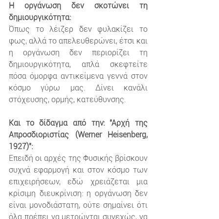
Η οργάνωση δεν σκοτώνει τη 
δημιουργικότητα:
Όπως το λέιζερ δεν φυλακίζει το 
φως, αλλά το απελευθερώνει, έτσι και 
η οργάνωση δεν περιορίζει τη 
δημιουργικότητα, απλά σκεφτείτε 
πόσα όμορφα αντικείμενα γεννά στον 
κόσμο γύρω μας. Δίνει κανάλι 
στόχευσης, ορμής, κατεύθυνσης.
Και το δίδαγμα από την: "Αρχή της 
Απροσδιοριστίας (Werner Heisenberg, 
1927)":
Επειδή οι αρχές της Φυσικής βρίσκουν 
συχνά εφαρμογή και στον κόσμο των 
επιχειρήσεων, εδώ χρειάζεται μια 
κρίσιμη διευκρίνιση: η οργάνωση δεν 
είναι μονοδιάστατη, ούτε σημαίνει ότι 
όλα πρέπει να μετρώνται συνεχώς, να 