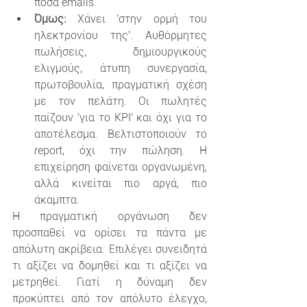
πόσα emails.
Όμως: 
Χάνει 'στην ορμή του 
ηλεκτρονίου της'. Αυθόρμητες 
πωλήσεις, δημιουργικούς 
ελιγμούς, άτυπη συνεργασία, 
πρωτοβουλία, πραγματική σχέση 
με τον πελάτη. Οι πωλητές 
παίζουν 'για το KPI' και όχι για το 
αποτέλεσμα. Βελτιστοποιούν το 
report, όχι την πώληση. Η 
επιχείρηση φαίνεται οργανωμένη, 
αλλά κινείται πιο αργά, πιο 
άκαμπτα.
Η πραγματική οργάνωση δεν 
προσπαθεί να ορίσει τα πάντα με 
απόλυτη ακρίβεια. Επιλέγει συνειδητά 
τι αξίζει να δομηθεί και τι αξίζει να 
μετρηθεί. Γιατί η δύναμη δεν 
προκύπτει από τον απόλυτο έλεγχο, 