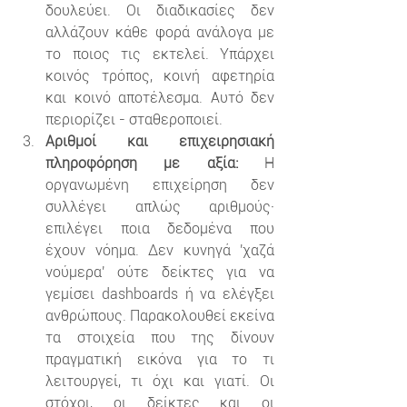
δουλεύει. Οι διαδικασίες δεν 
αλλάζουν κάθε φορά ανάλογα με 
το ποιος τις εκτελεί. Υπάρχει 
κοινός τρόπος, κοινή αφετηρία 
και κοινό αποτέλεσμα. Αυτό δεν 
περιορίζει - σταθεροποιεί.
Αριθμοί και επιχειρησιακή 
πληροφόρηση με αξία: 
Η 
οργανωμένη επιχείρηση δεν 
συλλέγει απλώς αριθμούς· 
επιλέγει ποια δεδομένα που 
έχουν νόημα. Δεν κυνηγά 'χαζά 
νούμερα' ούτε δείκτες για να 
γεμίσει dashboards ή να ελέγξει 
ανθρώπους. Παρακολουθεί εκείνα 
τα στοιχεία που της δίνουν 
πραγματική εικόνα για το τι 
λειτουργεί, τι όχι και γιατί. Οι 
στόχοι, οι δείκτες και οι 