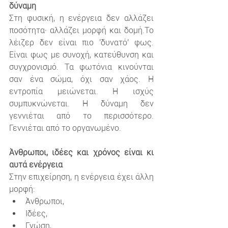
δύναμη
Στη φυσική, η ενέργεια δεν αλλάζει 
ποσότητα· αλλάζει μορφή και δομή.Το 
λέιζερ δεν είναι πιο 'δυνατό' φως. 
Είναι φως με συνοχή, κατεύθυνση και 
συγχρονισμό. Τα φωτόνια κινούνται 
σαν ένα σώμα, όχι σαν χάος. Η 
εντροπία μειώνεται. Η ισχύς 
συμπυκνώνεται. Η δύναμη δεν 
γεννιέται από το περισσότερο. 
Γεννιέται από το οργανωμένο.
Άνθρωποι, ιδέες και χρόνος είναι κι 
αυτά ενέργεια
Στην επιχείρηση, η ενέργεια έχει άλλη 
μορφή:
Άνθρωποι,
Ιδέες,
Γνώση,