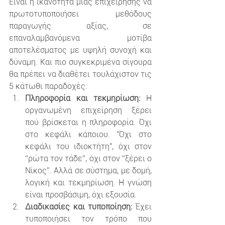
Είναι η ικανότητα μιας επιχείρησης να 
πρωτοτυποποιήσει μεθόδους 
παραγωγής αξίας, σε 
επαναλαμβανόμενα μοτίβα 
αποτελέσματος με υψηλή συνοχή και 
δύναμη. Και πιο συγκεκριμένα σίγουρα 
θα πρέπει να διαθέτει τουλάχιστον τις 
5 κάτωθι παραδοχές:
Πληροφορία και τεκμηρίωση: 
Η 
οργανωμένη επιχείρηση ξέρει 
πού βρίσκεται η πληροφορία. Όχι 
στο κεφάλι κάποιου. "Όχι στο 
κεφάλι του ιδιοκτήτη", όχι στον 
“ρώτα τον τάδε”, όχι στον “ξέρει ο 
Νίκος”. Αλλά σε σύστημα, με δομή, 
λογική και τεκμηρίωση. Η γνώση 
είναι προσβάσιμη, όχι εξουσία.
Διαδικασίες και τυποποίηση: 
Έχει 
τυποποιήσει τον τρόπο που 