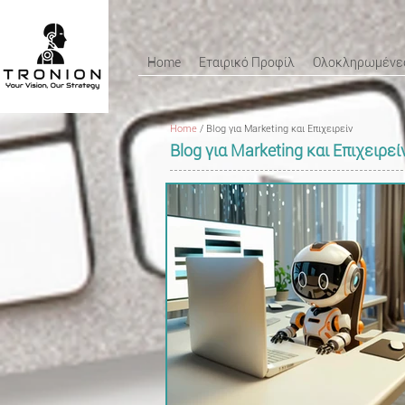
Home
Εταιρικό Προφίλ
Ολοκληρωμένες
Home
/
Blog για Marketing και Επιχειρείν
Blog για Marketing και Επιχειρεί