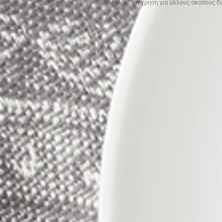
του υλικού ή χρήση για άλλους σκοπούς δι