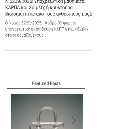
Georgios Daskalelos
Ν.5239/2025: Υποχρεωτικά μαθήματα
ΚΑΡΠΑ και Χάιμλιχ ή κουλτούρα
βιωσιμότητας από τους ανθρώπους μας(;)
Ο Νόμος 5239/2025 - Άρθρο 39 φέρνει
υποχρεωτική εκπαίδευση ΚΑΡΠΑ και Χάιμλιχ
στους εργαζομένους...
Featured Posts