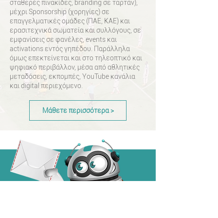
σταθερές πινακίδες, branding σε ταρτάν),
μέχρι Sponsorship (χορηγίες) σε
επαγγελματικές ομάδες (ΠΑΕ, ΚΑΕ) και
ερασιτεχνικά σωματεία και συλλόγους, σε
εμφανίσεις σε φανέλες, events και
activations εντός γηπέδου. Παράλληλα
όμως επεκτείνεται και στο τηλεοπτικό και
ψηφιακό περιβάλλον, μέσα από αθλητικές
μεταδόσεις, εκπομπές, YouTube κανάλια
και digital περιεχόμενο.
Μάθετε περισσότερα >