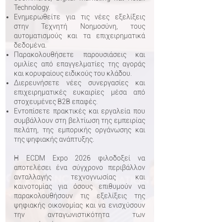
Technology.
Ενημερωθείτε για τις νέες εξελίξεις
στην Τεχνητή Νοημοσύνη, τους
αυτοματισμούς και τα επιχειρηματικά
δεδομένα.
Παρακολουθήσετε παρουσιάσεις και
ομιλίες από επαγγελματίες της αγοράς
και κορυφαίους ειδικούς του κλάδου.
Διερευνήσετε νέες συνεργασίες και
επιχειρηματικές ευκαιρίες μέσα από
στοχευμένες B2B επαφές.
Εντοπίσετε πρακτικές και εργαλεία που
συμβάλλουν στη βελτίωση της εμπειρίας
πελάτη, της εμπορικής οργάνωσης και
της ψηφιακής ανάπτυξης.
Η ECDM Expo 2026 φιλοδοξεί να
αποτελέσει ένα σύγχρονο περιβάλλον
ανταλλαγής τεχνογνωσίας και
καινοτομίας για όσους επιθυμούν να
παρακολουθήσουν τις εξελίξεις της
ψηφιακής οικονομίας και να ενισχύσουν
την ανταγωνιστικότητα των