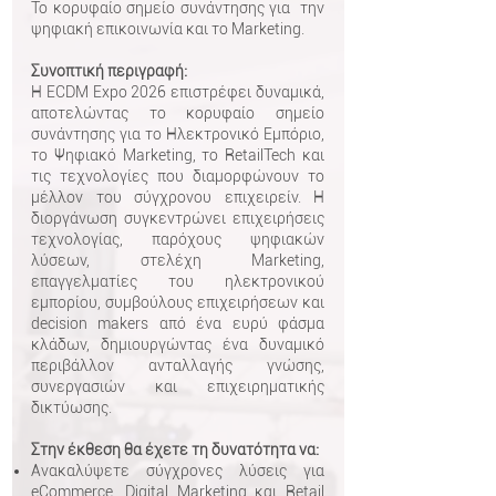
Το κορυφαίο σημείο συνάντησης για την
ψηφιακή επικοινωνία και το Marketing.
Συνοπτική περιγραφή:
Η ECDM Expo 2026 επιστρέφει δυναμικά,
αποτελώντας το κορυφαίο σημείο
συνάντησης για το Ηλεκτρονικό Εμπόριο,
το Ψηφιακό Marketing, το RetailTech και
τις τεχνολογίες που διαμορφώνουν το
μέλλον του σύγχρονου επιχειρείν. Η
διοργάνωση συγκεντρώνει επιχειρήσεις
τεχνολογίας, παρόχους ψηφιακών
λύσεων, στελέχη Marketing,
επαγγελματίες του ηλεκτρονικού
εμπορίου, συμβούλους επιχειρήσεων και
decision makers από ένα ευρύ φάσμα
κλάδων, δημιουργώντας ένα δυναμικό
περιβάλλον ανταλλαγής γνώσης,
συνεργασιών και επιχειρηματικής
δικτύωσης.
Στην έκθεση θα έχετε τη δυνατότητα να:
Ανακαλύψετε σύγχρονες λύσεις για
eCommerce, Digital Marketing και Retail