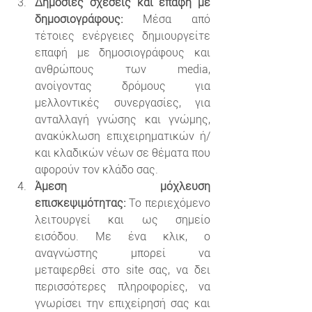
Δημόσιες σχέσεις και επαφή με 
δημοσιογράφους:
 Μέσα από 
τέτοιες ενέργειες δημιουργείτε 
επαφή με δημοσιογράφους και 
ανθρώπους των media, 
ανοίγοντας δρόμους για 
μελλοντικές συνεργασίες, για 
ανταλλαγή γνώσης και γνώμης, 
ανακύκλωση επιχειρηματικών ή/ 
και κλαδικών νέων σε θέματα που 
αφορούν τον κλάδο σας.
Άμεση μόχλευση 
επισκεψιμότητας:
 Το περιεχόμενο 
λειτουργεί και ως σημείο 
εισόδου. Με ένα κλικ, ο 
αναγνώστης μπορεί να 
μεταφερθεί στο site σας, να δει 
περισσότερες πληροφορίες, να 
γνωρίσει την επιχείρησή σας και 