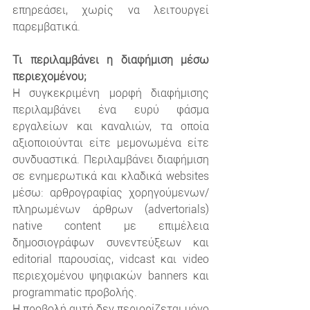
επηρεάσει, χωρίς να λειτουργεί 
παρεμβατικά.
Τι περιλαμβάνει η διαφήμιση μέσω 
περιεχομένου;
Η συγκεκριμένη μορφή διαφήμισης 
περιλαμβάνει ένα ευρύ φάσμα 
εργαλείων και καναλιών, τα οποία 
αξιοποιούνται είτε μεμονωμένα είτε 
συνδυαστικά. Περιλαμβάνει διαφήμιση 
σε ενημερωτικά και κλαδικά websites 
μέσω: αρθρογραφίας χορηγούμενων/ 
πληρωμένων άρθρων (advertorials) 
native content με επιμέλεια 
δημοσιογράφων συνεντεύξεων και 
editorial παρουσίας, vidcast και video 
περιεχομένου ψηφιακών banners και 
programmatic προβολής.
Η προβολή αυτή δεν περιορίζεται μόνο 