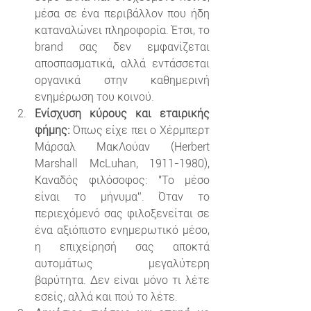
μέσα σε ένα περιβάλλον που ήδη 
καταναλώνει πληροφορία. Έτσι, το 
brand σας δεν εμφανίζεται 
αποσπασματικά, αλλά εντάσσεται 
οργανικά στην καθημερινή 
ενημέρωση του κοινού.
Ενίσχυση κύρους και εταιρικής 
φήμης:
 Όπως είχε πει ο Χέρμπερτ 
Μάρσαλ ΜακΛούαν (Herbert 
Marshall McLuhan, 1911-1980), 
Καναδός φιλόσοφος: "Το μέσο 
είναι το μήνυμα”. Όταν το 
περιεχόμενό σας φιλοξενείται σε 
ένα αξιόπιστο ενημερωτικό μέσο, 
η επιχείρησή σας αποκτά 
αυτομάτως μεγαλύτερη 
βαρύτητα. Δεν είναι μόνο τι λέτε 
εσείς, αλλά και πού το λέτε.