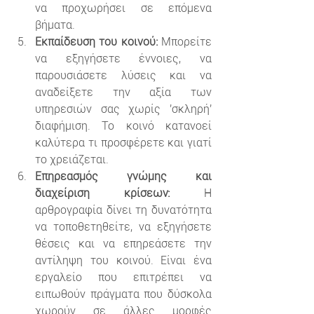
να προχωρήσει σε επόμενα 
βήματα.
Εκπαίδευση του κοινού:
 Μπορείτε 
να εξηγήσετε έννοιες, να 
παρουσιάσετε λύσεις και να 
αναδείξετε την αξία των 
υπηρεσιών σας χωρίς 'σκληρή' 
διαφήμιση. Το κοινό κατανοεί 
καλύτερα τι προσφέρετε και γιατί 
το χρειάζεται.
Επηρεασμός γνώμης και 
διαχείριση κρίσεων:
 Η 
αρθρογραφία δίνει τη δυνατότητα 
να τοποθετηθείτε, να εξηγήσετε 
θέσεις και να επηρεάσετε την 
αντίληψη του κοινού. Είναι ένα 
εργαλείο που επιτρέπει να 
ειπωθούν πράγματα που δύσκολα 
χωρούν σε άλλες μορφές 