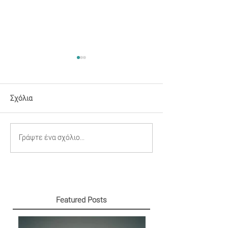
Σχόλια
Γιατί αξίζει να
Γιατί αξίζει να
Γράψτε ένα σχόλιο...
διαφημιστείτε μέσω
διαφημιστείτε 
Outdoor Διαφήμισης
Sports Marketin
Featured Posts