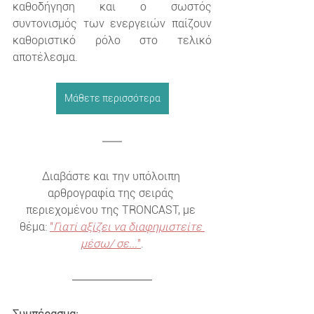
καθοδήγηση και ο σωστός 
συντονισμός των ενεργειών παίζουν 
καθοριστικό ρόλο στο τελικό 
αποτέλεσμα.
Μάθετε περισσότερα
Διαβάστε και την υπόλοιπη 
αρθρογραφία της σειράς 
περιεχομένου της TRONCAST, με 
θέμα: 
"
Γιατί αξίζει να διαφημιστείτε 
μέσω/ σε...
"
.