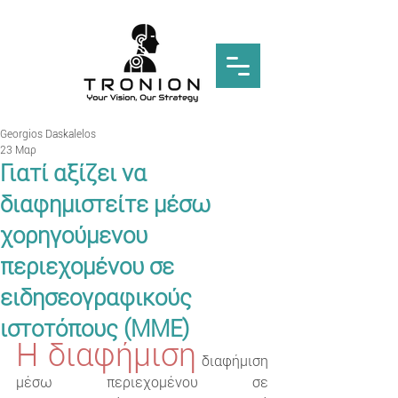
Georgios Daskalelos
23 Μαρ
Γιατί αξίζει να
διαφημιστείτε μέσω
χορηγούμενου
περιεχομένου σε
ειδησεογραφικούς
ιστοτόπους (ΜΜΕ)
Η διαφήμιση
 διαφήμιση 
μέσω περιεχομένου σε 