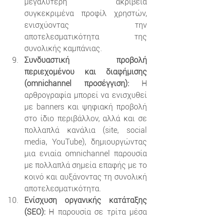
μεγαλύτερη ακρίβεια 
συγκεκριμένα προφίλ χρηστών, 
ενισχύοντας την 
αποτελεσματικότητα της 
συνολικής καμπάνιας.
Συνδυαστική προβολή 
περιεχομένου και διαφήμισης 
(omnichannel προσέγγιση):
 Η 
αρθρογραφία μπορεί να ενισχυθεί 
με banners και ψηφιακή προβολή 
στο ίδιο περιβάλλον, αλλά και σε 
πολλαπλά κανάλια (site, social 
media, YouTube), δημιουργώντας 
μια ενιαία omnichannel παρουσία 
με πολλαπλά σημεία επαφής με το 
κοινό και αυξάνοντας τη συνολική 
αποτελεσματικότητα.
Ενίσχυση οργανικής κατάταξης 
(SEO):
 Η παρουσία σε τρίτα μέσα 