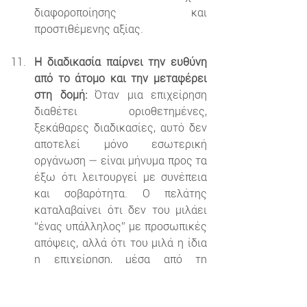
διαφοροποίησης και 
προστιθέμενης αξίας.
Η διαδικασία παίρνει την ευθύνη 
από το άτομο και την μεταφέρει 
στη δομή:
 Όταν μια επιχείρηση 
διαθέτει οριοθετημένες, 
ξεκάθαρες διαδικασίες, αυτό δεν 
αποτελεί μόνο εσωτερική 
οργάνωση — είναι μήνυμα προς τα 
έξω ότι λειτουργεί με συνέπεια 
και σοβαρότητα. Ο πελάτης 
καταλαβαίνει ότι δεν του μιλάει 
“ένας υπάλληλος” με προσωπικές 
απόψεις, αλλά ότι του μιλά η ίδια 
η επιχείρηση, μέσα από τη 
διαδικασία της. Έτσι, ακόμα και σε 
δύσκολες στιγμές ή όταν το 