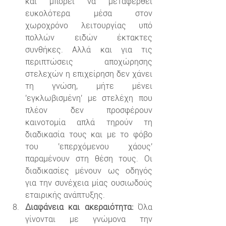
και μπορεί να μεταφερθεί 
ευκολότερα μέσα στον 
χωροχρόνο λειτουργίας υπό 
πολλών ειδών έκτακτες 
συνθήκες. Αλλά και για τις 
περιπτώσεις αποχώρησης 
στελεχών η επιχείρηση δεν χάνει 
τη γνώση, μήτε μένει 
'εγκλωβισμένη' με στελέχη που 
πλέον δεν προσφέρουν 
καινοτομία απλά τηρούν τη 
διαδικασία τους και με το φόβο 
του 'επερχόμενου χάους' 
παραμένουν στη θέση τους. Οι 
διαδικασίες μένουν ως οδηγός 
για την συνέχεια μίας ουσιωδούς 
εταιρικής ανάπτυξης.
Διαφάνεια και ακεραιότητα:
 Όλα 
γίνονται με γνώμονα την 