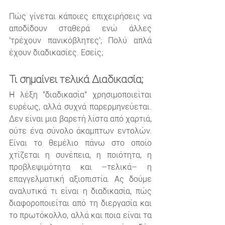
Πώς γίνεται κάποιες επιχειρήσεις να 
αποδίδουν σταθερά ενώ άλλες 
'τρέχουν πανικόβλητες'; Πολύ απλά 
έχουν διαδικασίες. Εσείς;
Τι σημαίνει τελικά Διαδικασία;
Η λέξη "διαδικασία" χρησιμοποιείται 
ευρέως, αλλά συχνά παρερμηνεύεται. 
Δεν είναι μια βαρετή λίστα από χαρτιά, 
ούτε ένα σύνολο άκαμπτων εντολών. 
Είναι το θεμέλιο πάνω στο οποίο 
χτίζεται η συνέπεια, η ποιότητα, η 
προβλεψιμότητα και –τελικά– η 
επαγγελματική αξιοπιστία. Ας δούμε 
αναλυτικά τι είναι η διαδικασία, πώς 
διαφοροποιείται από τη διεργασία και 
το πρωτόκολλο, αλλά και ποια είναι τα 