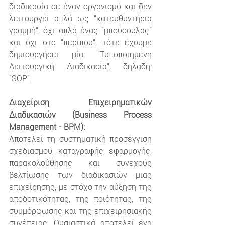
διαδικασία σε έναν οργανισμό και δεν 
λειτουργεί απλά ως "κατευθυντήρια 
γραμμή", όχι απλά ένας "μπούσουλας" 
και όχι στο "περίπου", τότε έχουμε 
δημιουργήσει μία: "Τυποποιημένη 
Λειτουργική Διαδικασία", δηλαδή: 
"SOP".
Διαχείριση Επιχειρηματικών 
Διαδικασιών (Business Process 
Management - BPM):
Αποτελεί τη συστηματική προσέγγιση 
σχεδιασμού, καταγραφής, εφαρμογής, 
παρακολούθησης και συνεχούς 
βελτίωσης των διαδικασιών μιας 
επιχείρησης, με στόχο την αύξηση της 
αποδοτικότητας, της ποιότητας, της 
συμμόρφωσης και της επιχειρησιακής 
συνέπειας. Ουσιαστικά αποτελεί ένα 