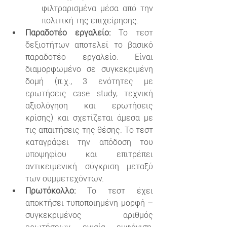
φιλτραρισμένα μέσα από την 
πολιτική της επιχείρησης.
Παραδοτέο εργαλείο:
 Το τεστ 
δεξιοτήτων αποτελεί το βασικό 
παραδοτέο εργαλείο. Είναι 
διαμορφωμένο σε συγκεκριμένη 
δομή (π.χ., 3 ενότητες με 
ερωτήσεις case study, τεχνική 
αξιολόγηση και ερωτήσεις 
κρίσης) και σχετίζεται άμεσα με 
τις απαιτήσεις της θέσης. Το τεστ 
καταγράφει την απόδοση του 
υποψηφίου και επιτρέπει 
αντικειμενική σύγκριση μεταξύ 
των συμμετεχόντων.
Πρωτόκολλο:
 Το τεστ έχει 
αποκτήσει τυποποιημένη μορφή – 
συγκεκριμένος αριθμός 