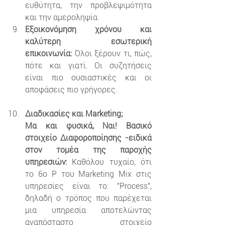
ευθύτητα, την προβλεψιμότητα 
και την αμεροληψία.
Εξοικονόμηση χρόνου και 
καλύτερη εσωτερική 
επικοινωνία:
 Όλοι ξέρουν τι, πώς, 
πότε και γιατί. Οι συζητήσεις 
είναι πιο ουσιαστικές και οι 
αποφάσεις πιο γρήγορες.
Διαδικασίες και Marketing;
Μα και φυσικά, Ναι! Βασικό 
στοιχείο Διαφοροποίησης -ειδικά 
στον τομέα της παροχής 
υπηρεσιών:
 Καθόλου τυχαίο, ότι 
το 6ο P του Marketing Mix στις 
υπηρεσίες είναι το: "Process", 
δηλαδή ο τρόπος που παρέχεται 
μια υπηρεσία αποτελώντας 
αναπόσταστο στοιχείο 