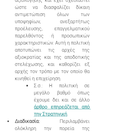
αξιολόγησης και έχει σχεδιαστεί 
ώστε να διασφαλίζει δίκαιη 
αντιμετώπιση όλων των 
υποψηφίων, ανεξαρτήτως 
προέλευσης, επαγγελματικού 
παρελθόντος ή προσωπικών 
χαρακτηριστικών. Αυτή η πολιτική 
αποτυπώνει τις αρχές της 
αξιοκρατίας και της αποδοτικής 
στελέχωσης, και καθορίζει εξ 
αρχής τον τρόπο με τον οποίο θα 
κινηθεί η επιχείρηση.
Σ.σ.: Η πολιτική σε 
μεγάλο βαθμό όπως 
έχουμε δει και σε άλλο 
άρθρο επηρεάζεται από 
την Στρατηγική
.
Διαδικασία:
 Περιλαμβάνει 
ολόκληρη την πορεία της 