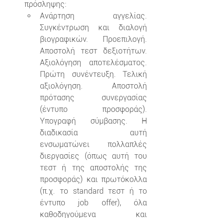
πρόσληψης:
Ανάρτηση αγγελίας. 
Συγκέντρωση και διαλογή 
βιογραφικών. Προεπιλογή. 
Αποστολή τεστ δεξιοτήτων. 
Αξιολόγηση αποτελέσματος. 
Πρώτη συνέντευξη. Τελική 
αξιολόγηση. Αποστολή 
πρότασης συνεργασίας 
(έντυπο προσφοράς). 
Υπογραφή σύμβασης. Η 
διαδικασία αυτή 
ενσωματώνει πολλαπλές 
διεργασίες (όπως αυτή του 
τεστ ή της αποστολής της 
προσφοράς) και πρωτόκολλα 
(π.χ. το standard τεστ ή το 
έντυπο job offer), όλα 
καθοδηγούμενα και 