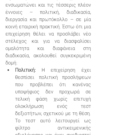
ενσωματώνει και τις τέσσερις πλέον 
έννοιες – πολιτική, διαδικασία, 
διεργασία και πρωτόκολλο – σε μία 
κοινή εταιρική πρακτική. Έστω ότι μια 
επιχείρηση θέλει να προσλάβει νέο 
στέλεχος και για να διασφαλίσει 
ομαλότητα και διαφάνεια στη 
διαδικασία, ακολουθεί συγκεκριμένη 
δομή:
Πολιτική:
 Η επιχείρηση έχει 
θεσπίσει πολιτική προσλήψεων 
που προβλέπει ότι κανένας 
υποψήφιος δεν προχωρά σε 
τελική φάση χωρίς επιτυχή 
ολοκλήρωση ενός τεστ 
δεξιοτήτων, σχετικού με τη θέση. 
Το τεστ αυτό λειτουργεί ως 
φίλτρο αντικειμενικής 