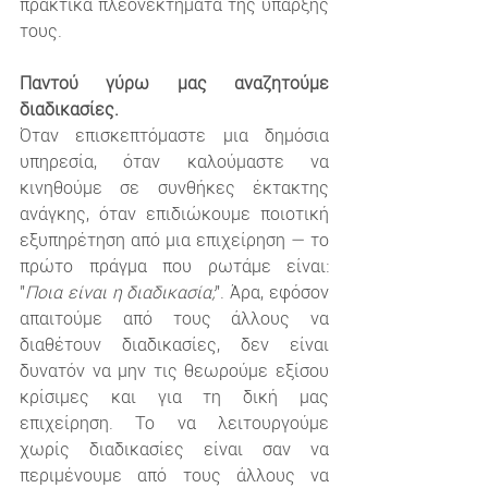
πρακτικά πλεονεκτήματα της ύπαρξής 
τους.
Παντού γύρω μας αναζητούμε 
διαδικασίες.
Όταν επισκεπτόμαστε μια δημόσια 
υπηρεσία, όταν καλούμαστε να 
κινηθούμε σε συνθήκες έκτακτης 
ανάγκης, όταν επιδιώκουμε ποιοτική 
εξυπηρέτηση από μια επιχείρηση — το 
πρώτο πράγμα που ρωτάμε είναι: 
"
Ποια είναι η διαδικασία;
". Άρα, εφόσον 
απαιτούμε από τους άλλους να 
διαθέτουν διαδικασίες, δεν είναι 
δυνατόν να μην τις θεωρούμε εξίσου 
κρίσιμες και για τη δική μας 
επιχείρηση. Το να λειτουργούμε 
χωρίς διαδικασίες είναι σαν να 
περιμένουμε από τους άλλους να 