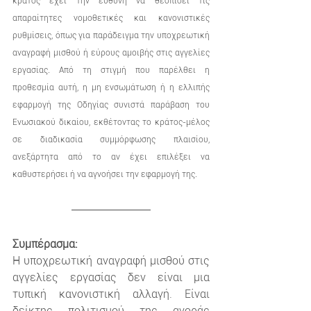
κράτος έχει την ευθύνη να θεσπίσει τις 
απαραίτητες νομοθετικές και κανονιστικές 
ρυθμίσεις, όπως για παράδειγμα την υποχρεωτική 
αναγραφή μισθού ή εύρους αμοιβής στις αγγελίες 
εργασίας. Από τη στιγμή που παρέλθει η 
προθεσμία αυτή, η μη ενσωμάτωση ή η ελλιπής 
εφαρμογή της Οδηγίας συνιστά παράβαση του 
Ενωσιακού δικαίου, εκθέτοντας το κράτος-μέλος 
σε διαδικασία συμμόρφωσης πλαισίου, 
ανεξάρτητα από το αν έχει επιλέξει να 
καθυστερήσει ή να αγνοήσει την εφαρμογή της.
Συμπέρασμα:
Η υποχρεωτική αναγραφή μισθού στις 
αγγελίες εργασίας δεν είναι μια 
τυπική κανονιστική αλλαγή. Είναι 
δείκτης πολιτισμού της αγοράς 