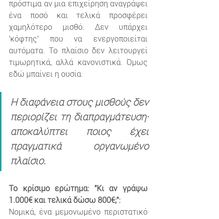
πρόστιμα αν μια επιχείρηση αναγράψει 
ένα ποσό και τελικά προσφέρει 
χαμηλότερο μισθό. Δεν υπάρχει 
'κόφτης' που να ενεργοποιείται 
αυτόματα. Το πλαίσιο δεν λειτουργεί 
τιμωρητικά, αλλά κανονιστικά. Όμως 
εδώ μπαίνει η ουσία.
Η διαφάνεια στους μισθούς δεν 
περιορίζει τη διαπραγμάτευση· 
αποκαλύπτει ποιος έχει 
πραγματικά οργανωμένο 
πλαίσιο.
Το κρίσιμο ερώτημα: "Κι αν γράψω 
1.000€ και τελικά δώσω 800€;":
Νομικά, ένα μεμονωμένο περιστατικό 