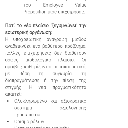
του Employee Value 
Proposition μιας επιχείρησης.
Γιατί το νέο πλαίσιο 'ξεγυμνώνει' την 
εσωτερική οργάνωση:
Η υποχρεωτική αναγραφή μισθού 
αναδεικνύει ένα βαθύτερο πρόβλημα: 
πολλές επιχειρήσεις δεν διαθέτουν 
σαφές μισθολογικό πλαίσιο. Οι 
αμοιβές καθορίζονται αποσπασματικά, 
με βάση τη συγκυρία, τη 
διαπραγμάτευση ή την πίεση της 
στιγμής. Η νέα πραγματικότητα 
απαιτεί:
Ολοκληρωμένο και αξιοκρατικό 
σύστημα αξιολόγησης 
προσωπικού.
Ορισμό ρόλων.