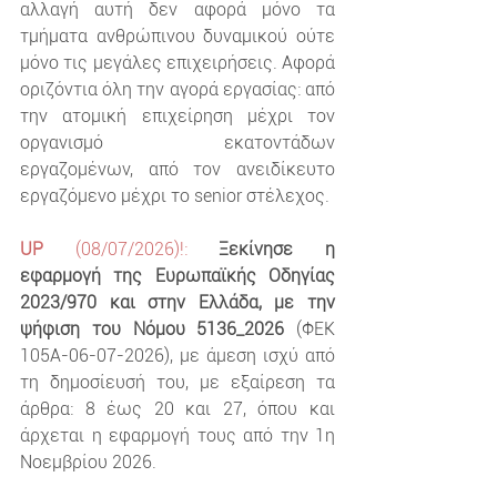
αλλαγή αυτή δεν αφορά μόνο τα 
τμήματα ανθρώπινου δυναμικού ούτε 
μόνο τις μεγάλες επιχειρήσεις. Αφορά 
οριζόντια όλη την αγορά εργασίας: από 
την ατομική επιχείρηση μέχρι τον 
οργανισμό εκατοντάδων 
εργαζομένων, από τον ανειδίκευτο 
εργαζόμενο μέχρι το senior στέλεχος.
UP
 (08/07/2026)!:
Ξεκίνησε η 
εφαρμογή της Ευρωπαϊκής Οδηγίας 
2023/970 και στην Ελλάδα, με την 
ψήφιση του Νόμου 5136_2026
 (ΦΕΚ 
105Α-06-07-2026), με άμεση ισχύ από 
τη δημοσίευσή του, με εξαίρεση τα 
άρθρα: 8 έως 20 και 27, όπου και 
άρχεται η εφαρμογή τους από την 1η 
Νοεμβρίου 2026.