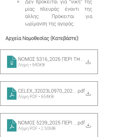
Δεν πρόκειται για “νίκη” της 
μίας πλευράς έναντι της 
άλλης. Πρόκειται για 
ωρίμανση της αγοράς.
Αρχεία Νομοθεσίας (Κατεβάστε):
ΝΟΜΟΣ 5316_2026 ΠΕΡΙ ΤΗΣ ΔΙΑΦΑΝΕΙΑΣ ΚΑΙ ΤΗΣ Ι
.
Λήψη • 940KB
CELEX_32023L0970_2023 ΠΕΡΙ ΤΗΣ ΔΙΑΦΑΝΕΙΑΣ ΣΤΗ
.pdf
Λήψη PDF • 654KB
ΝΟΜΟΣ 5239_2025 ΠΕΡΙ ΝΕΟΥ ΕΡΓΑΤΙΚΟΥ ΔΙΚΑΙΟΥ (1
.pdf
Λήψη PDF • 2.50MB