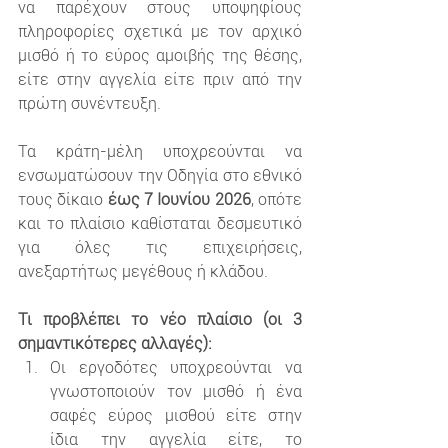
να παρέχουν στους υποψηφίους 
πληροφορίες σχετικά με τον αρχικό 
μισθό ή το εύρος αμοιβής της θέσης, 
είτε στην αγγελία είτε πριν από την 
πρώτη συνέντευξη.
Τα κράτη-μέλη υποχρεούνται να 
ενσωματώσουν την Οδηγία στο εθνικό 
τους δίκαιο 
έως 7 Ιουνίου 2026
, οπότε 
και το πλαίσιο καθίσταται δεσμευτικό 
για όλες τις επιχειρήσεις, 
ανεξαρτήτως μεγέθους ή κλάδου.
Τι προβλέπει το νέο πλαίσιο (οι 3 
σημαντικότερες αλλαγές):
Οι εργοδότες υποχρεούνται να 
γνωστοποιούν τον μισθό ή ένα 
σαφές εύρος μισθού είτε στην 
ίδια την αγγελία είτε, το 