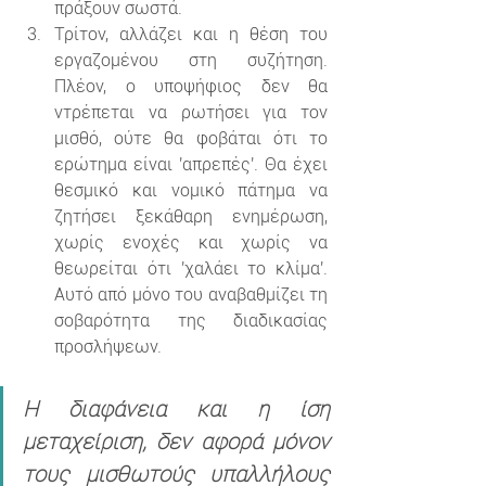
πράξουν σωστά.
Τρίτον, αλλάζει και η θέση του 
εργαζομένου στη συζήτηση. 
Πλέον, ο υποψήφιος δεν θα 
ντρέπεται να ρωτήσει για τον 
μισθό, ούτε θα φοβάται ότι το 
ερώτημα είναι 'απρεπές'. Θα έχει 
θεσμικό και νομικό πάτημα να 
ζητήσει ξεκάθαρη ενημέρωση, 
χωρίς ενοχές και χωρίς να 
θεωρείται ότι 'χαλάει το κλίμα'. 
Αυτό από μόνο του αναβαθμίζει τη 
σοβαρότητα της διαδικασίας 
προσλήψεων.
Η διαφάνεια και η ίση 
μεταχείριση, δεν αφορά μόνον 
τους μισθωτούς υπαλλήλους 