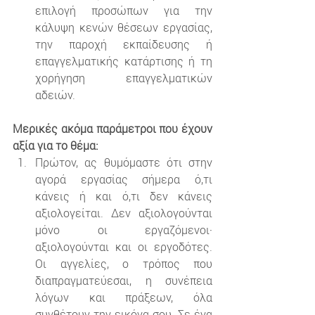
επιλογή προσώπων για την 
κάλυψη κενών θέσεων εργασίας, 
την παροχή εκπαίδευσης ή 
επαγγελματικής κατάρτισης ή τη 
χορήγηση επαγγελματικών 
αδειών.
Μερικές ακόμα παράμετροι που έχουν 
αξία για το θέμα:
Πρώτον, ας θυμόμαστε ότι στην 
αγορά εργασίας σήμερα ό,τι 
κάνεις ή και ό,τι δεν κάνεις 
αξιολογείται. Δεν αξιολογούνται 
μόνο οι εργαζόμενοι· 
αξιολογούνται και οι εργοδότες. 
Οι αγγελίες, ο τρόπος που 
διαπραγματεύεσαι, η συνέπεια 
λόγων και πράξεων, όλα 
συνθέτουν την εικόνα σου. Σε ένα 