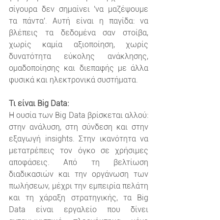
σίγουρα δεν σημαίνει 'να μαζέψουμε 
τα πάντα'. Αυτή είναι η παγίδα: να 
βλέπεις τα δεδομένα σαν στοίβα, 
χωρίς καμία αξιοποίηση, χωρίς 
δυνατότητα εύκολης ανάκλησης, 
ομαδοποίησης και διεπαφής με άλλα 
φυσικά και ηλεκτρονικά συστήματα.
Τι είναι Big Data:
Η ουσία των Big Data βρίσκεται αλλού: 
στην ανάλυση, στη σύνδεση και στην 
εξαγωγή insights. Στην ικανότητα να 
μετατρέπεις τον όγκο σε χρήσιμες 
αποφάσεις. Από τη βελτίωση 
διαδικασιών και την οργάνωση των 
πωλήσεων, μέχρι την εμπειρία πελάτη 
και τη χάραξη στρατηγικής, τα Big 
Data είναι εργαλείο που δίνει 