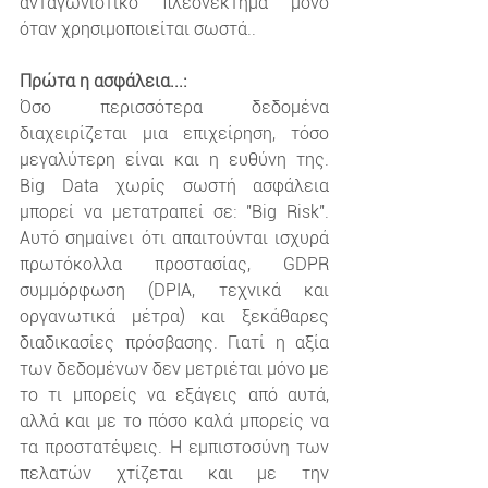
ανταγωνιστικό πλεονέκτημα μόνο 
όταν χρησιμοποιείται σωστά..
Πρώτα η ασφάλεια...:
Όσο περισσότερα δεδομένα 
διαχειρίζεται μια επιχείρηση, τόσο 
μεγαλύτερη είναι και η ευθύνη της. 
Big Data χωρίς σωστή ασφάλεια 
μπορεί να μετατραπεί σε: "Big Risk". 
Αυτό σημαίνει ότι απαιτούνται ισχυρά 
πρωτόκολλα προστασίας, GDPR 
συμμόρφωση (DPIA, τεχνικά και 
οργανωτικά μέτρα) και ξεκάθαρες 
διαδικασίες πρόσβασης. Γιατί η αξία 
των δεδομένων δεν μετριέται μόνο με 
το τι μπορείς να εξάγεις από αυτά, 
αλλά και με το πόσο καλά μπορείς να 
τα προστατέψεις. Η εμπιστοσύνη των 
πελατών χτίζεται και με την 