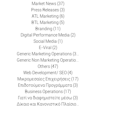
Market News
(37)
37 Αναρτήσεις
Press Releases
(3)
3 Αναρτήσεις
ATL Marketing
(6)
6 Αναρτήσεις
BTL Marketing
(5)
5 Αναρτήσεις
Branding
(11)
11 Αναρτήσεις
Digital Performance Media
(2)
2 Αναρτήσεις
Social Media
(1)
1 Ανάρτηση
E-Viral
(2)
2 Αναρτήσεις
Generic Marketing Operations
(38)
38 Αναρτήσεις
Generic Non Marketing Operations
(50)
50 Αναρτήσεις
Others
(47)
47 Αναρτήσεις
Web Development/ SEO
(4)
4 Αναρτήσεις
Μικρομεσαίες Επιχειρήσεις
(17)
17 Αναρτήσεις
Επιδοτούμενα Προγράμματα
(3)
3 Αναρτήσεις
Business Operations
(17)
17 Αναρτήσεις
Γιατί να διαφημιστείτε μέσω
(3)
3 Αναρτήσεις
Δίκαιο και Κανονιστικό Πλαίσιο
(3)
3 Αναρτήσεις
Search By Tags
#AI
#ATLMarketing
#Advertorial
#BTLMarketing
#BrandEquity