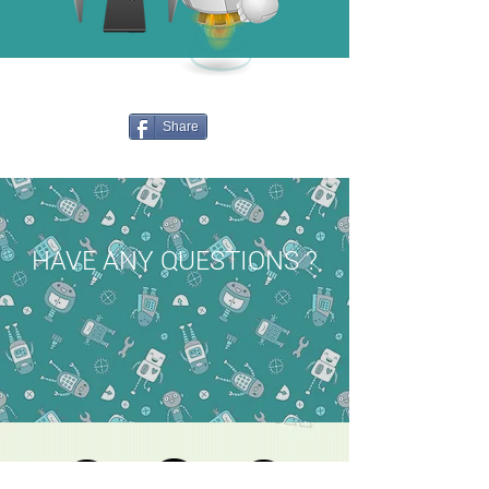
Share
HAVE ANY QUESTIONS ?